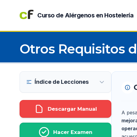
Curso de Alérgenos en Hostelería
Otros Requisitos 
Índice de Lecciones
Descargar Manual
A pesa
mejora
opera
Hacer Examen
acuerd