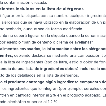
 la contaminación cruzada.
dientes incluidos en la lista de alérgenos
 figurar en la etiqueta con su nombre cualquier ingrediente 
de alérgenos que se haya utilizado en la elaboración de un p
to acabado, aunque sea de forma modificada.
nte no deberá figurar en la etiqueta cuando la denominac
or ejemplo “
pan de centeno o crema de avellanas
”.
 alimentos envasados, la información sobre los alérgenos
ientes,
debiendo destacarse mediante una composición tipo
e la lista de ingredientes (tipo de letra, estilo o color de fon
encia de una lista de ingredientes deberá incluirse la m
to de los detallados en la lista de alérgenos.
 el producto contenga algún ingrediente compuesto deb
ta, los ingredientes que lo integran (por ejemplo, cereales 
tren en cantidad inferior al 2% en el producto acabado. Es
ado alcohólico superior al 1.2 %.