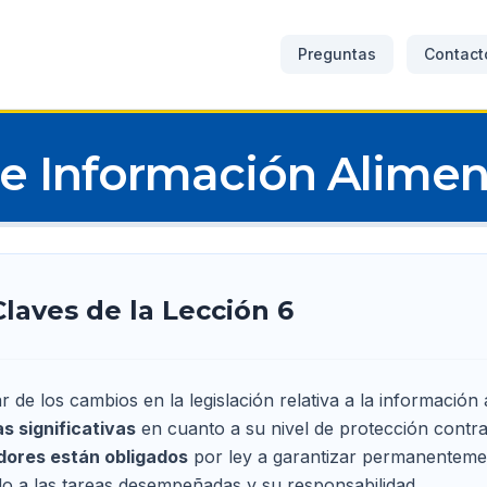
Preguntas
Contact
de Información Alimen
Claves de la Lección 6
r de los cambios en la legislación relativa a la informació
s significativas
en cuanto a su nivel de protección contra
dores están obligados
por ley a garantizar permanenteme
o a las tareas desempeñadas y su responsabilidad.