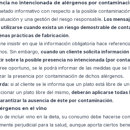
ncia no intencionada de alérgenos por contaminac
quetado informativo con respecto a la posible contaminación
aluación y una gestión del riesgo responsable.
Los mensaj
utilizarse cuando exista un riesgo demostrable de cont
enas prácticas de fabricación
.
ne insistir en que la información obligatoria hace referenci
nos. Sin embargo,
cuando un cliente solicita informació
ir sobre la posible presencia no intencionada (por cont
cree oportuno, se le podrá informar de las medidas que se l
zar la presencia por contaminación de dichos alérgenos.
rda:
si al cliente se le informa que un plato está libre de 
cionar un plato libre del mismo,
deberán aplicarse todas 
arantizar la ausencia de éste por contaminación
.
lérgenos en el vino
o de incluir vino en la dieta, su consumo debe hacerse co
ente perjudicial para la salud, aunque aporta ciertos bene