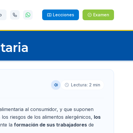
o
Lecciones
Examen
taria
Lectura: 2 min
n alimentaria al consumidor, y que suponen
 los riesgos de los alimentos alergénicos,
los
nte la
formación de sus trabajadores
de