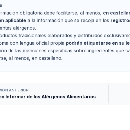
a
ormación obligatoria debe facilitarse, al menos,
en castella
n aplicable
a la información que se recoja en los
registro
ientes alérgenos.
oductos tradicionales elaborados y distribuidos exclusiva
ma con lengua oficial propia
podrán etiquetarse en su le
ción de las menciones específicas sobre ingredientes que ca
arse, al menos, en castellano.
CIÓN ANTERIOR
o Informar de los Alérgenos Alimentarios