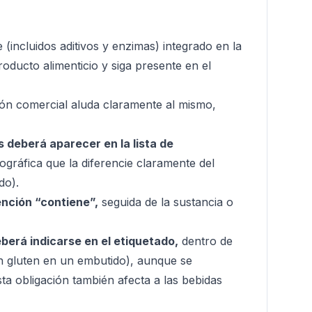
(incluidos aditivos y enzimas) integrado en la
roducto alimenticio y siga presente en el
ión comercial aluda claramente al mismo,
 deberá aparecer en la lista de
gráfica que la diferencie claramente del
do).
ención “contiene”,
seguida de la sustancia o
erá indicarse en el etiquetado,
dentro de
con gluten en un embutido), aunque se
ta obligación también afecta a las bebidas