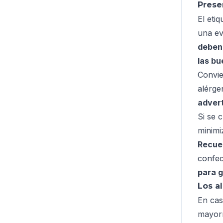
Prese
El eti
una ev
deben 
las bu
Convie
alérge
advert
Si se 
minimi
Recue
confec
para g
Los a
En cas
mayorm