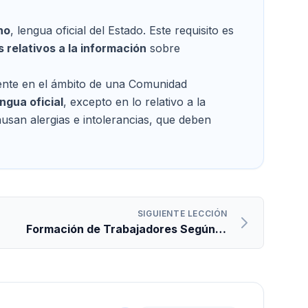
no
, lengua oficial del Estado. Este requisito es
s relativos a la información
sobre
mente en el ámbito de una Comunidad
ngua oficial
, excepto en lo relativo a la
usan alergias e intolerancias, que deben
SIGUIENTE LECCIÓN
Formación de Trabajadores Según el
Reglamento 1169/2011