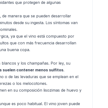
xidantes que protegen de algunas
o, de manera que se pueden desarrollar
inutos desde su ingesta. Los síntomas van
dominales.
érgica, ya que el vino está compuesto por
ultos
que con más frecuencia desarrollan
n una buena copa.
os blancos y los champañas. Por ley, su
s suelen contener menos sulfitos
.
o o de las levaduras que se emplean en el
erezas o los melocotones.
ienen en su composición lisozimas de huevo y
unque es poco habitual. El vino joven puede