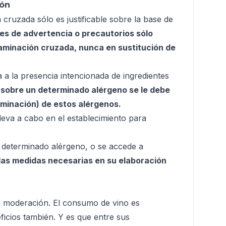
ión
 cruzada sólo es justificable sobre la base de
es de advertencia o precautorios sólo
aminación cruzada, nunca en sustitución de
a a la presencia intencionada de ingredientes
n sobre un determinado alérgeno se le debe
aminación) de estos alérgenos.
leva a cabo en el establecimiento para
un determinado alérgeno, o se accede a
las medidas necesarias en su elaboración
n moderación. El consumo de vino es
ficios también. Y es que entre sus