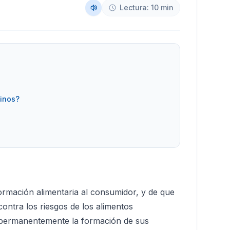
Lectura: 10 min
vinos?
nformación alimentaria al consumidor, y de que
contra los riesgos de los alimentos
r permanentemente la formación de sus