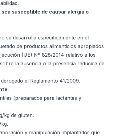
bilidad.
 sea susceptible de causar alergia o
ero se desarrolla específicamente en el
uetado de productos alimenticios apropiados
Ejecución (UE) Nº 828/2014 relativo a los
 sobre la ausencia o la presencia reducida de
rá derogado el Reglamento 41/2009.
nte:
ntiles (preparados para lactantes y
g/kg de gluten.
/kg.
elaboración y manipulación implantados que