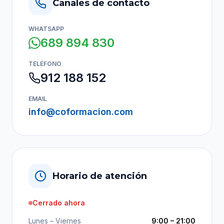
Canales de contacto
WHATSAPP
689 894 830
TELÉFONO
912 188 152
EMAIL
info@coformacion.com
Horario de atención
Cerrado ahora
Lunes – Viernes
9:00 – 21:00