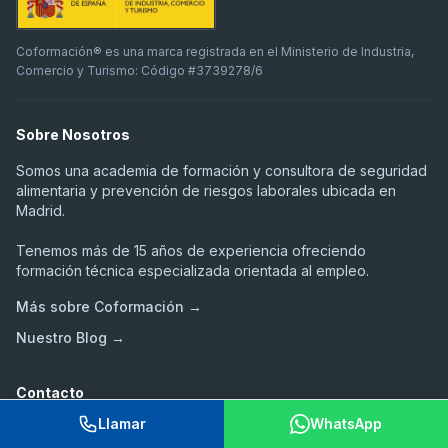
Coformación® es una marca registrada en el Ministerio de Industria,
Comercio y Turismo: Código #3739278/6
Sobre Nosotros
Somos una academia de formación y consultora de seguridad
alimentaria y prevención de riesgos laborales ubicada en
Madrid.
Tenemos más de 15 años de experiencia ofreciendo
formación técnica especializada orientada al empleo.
Más sobre Coformación →
Nuestro Blog →
Contacto
Llamar
WhatsApp
Consultas y soporte técnico disponibles 24/7 de forma