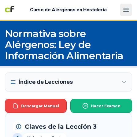
Abri
Curso de Alérgenos en Hostelería
Normativa sobre
Alérgenos: Ley de
Información Alimentaria
Índice de Lecciones
Descargar Manual
Hacer Examen
Claves de la Lección 3