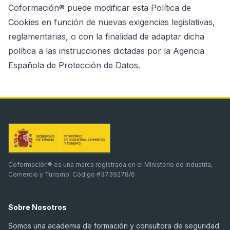
Coformación® puede modificar esta Política de
Cookies en función de nuevas exigencias legislativas,
reglamentarias, o con la finalidad de adaptar dicha
política a las instrucciones dictadas por la Agencia
Española de Protección de Datos.
Coformación® es una marca registrada en el Ministerio de Industria,
Comercio y Turismo: Código #3739278/6
Sobre Nosotros
Somos una academia de formación y consultora de seguridad