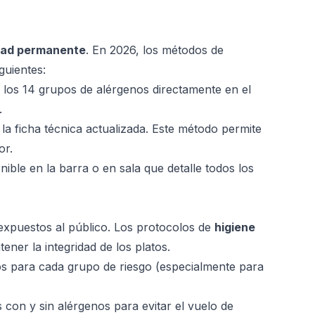
idad permanente
. En 2026, los métodos de
guientes:
 los 14 grupos de alérgenos directamente en el
.
la ficha técnica actualizada. Este método permite
or.
le en la barra o en sala que detalle todos los
expuestos al público. Los protocolos de
higiene
ner la integridad de los platos.
os para cada grupo de riesgo (especialmente para
 con y sin alérgenos para evitar el vuelo de