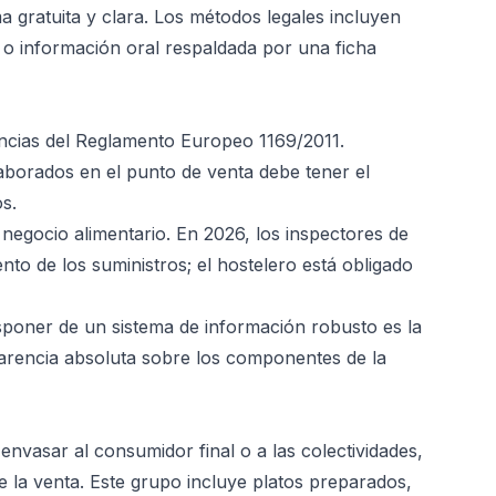
 gratuita y clara. Los métodos legales incluyen
s o información oral respaldada por una ficha
gencias del Reglamento Europeo 1169/2011.
borados en el punto de venta debe tener el
s.
 negocio alimentario. En 2026, los inspectores de
to de los suministros; el hostelero está obligado
Disponer de un sistema de información robusto es la
arencia absoluta sobre los componentes de la
nvasar al consumidor final o a las colectividades,
 la venta. Este grupo incluye platos preparados,