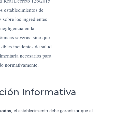
 El Real Decreto 126/2015
os establecimientos de
s sobre los ingredientes
 negligencia en la
ómicas severas, sino que
sibles incidentes de salud
alimentaria necesarios para
ado normativamente.
ción Informativa
sados
, el establecimiento debe garantizar que el