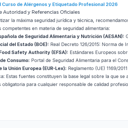
l Curso de Alérgenos y Etiquetado Profesional 2026
 Autoridad y Referencias Oficiales
tizar la máxima seguridad jurídica y técnica, recomendamos 
 competentes en materia de seguridad alimentaria:
pañola de Seguridad Alimentaria y Nutrición (AESAN):
G
icial del Estado (BOE):
Real Decreto 126/2015: Norma de I
Food Safety Authority (EFSA):
Estándares Europeos sobr
o de Consumo:
Portal de Seguridad Alimentaria para el Con
e la Unión Europea (EUR-Lex):
Reglamento (UE) 1169/2011
a: Estas fuentes constituyen la base legal sobre la que se 
 obligatoria para cualquier responsable de calidad profesio