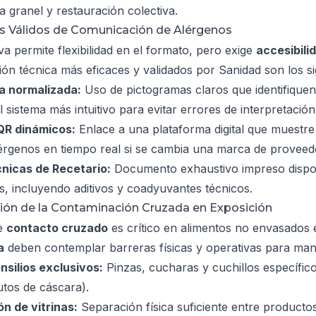
 granel y restauración colectiva.
s Válidos de Comunicación de Alérgenos
a permite flexibilidad en el formato, pero exige
accesibil
ón técnica más eficaces y validados por Sanidad son los si
a normalizada:
Uso de pictogramas claros que identifiquen
 sistema más intuitivo para evitar errores de interpretación
QR dinámicos:
Enlace a una plataforma digital que muestre 
lérgenos en tiempo real si se cambia una marca de proveed
nicas de Recetario:
Documento exhaustivo impreso disponib
s, incluyendo aditivos y coadyuvantes técnicos.
ción de la Contaminación Cruzada en Exposición
de
contacto cruzado
es crítico en alimentos no envasados 
a
deben contemplar barreras físicas y operativas para mante
nsilios exclusivos:
Pinzas, cucharas y cuchillos específic
utos de cáscara).
ón de vitrinas:
Separación física suficiente entre productos