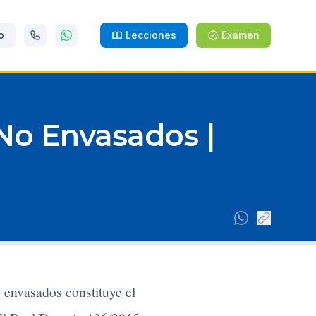
o
Lecciones
Examen
No Envasados |
 envasados constituye el