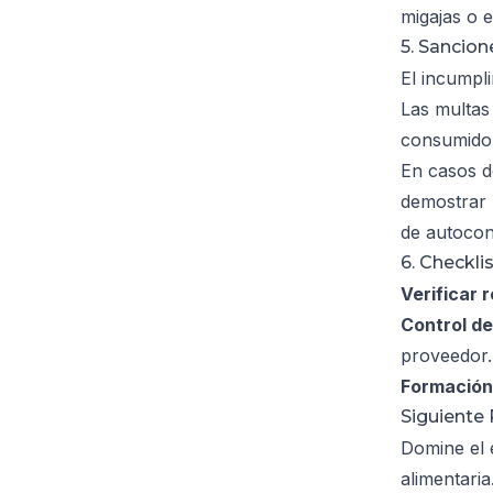
migajas o e
5. Sancion
El incumpl
Las multas
consumido
En casos d
demostrar
de autocon
6. Checkl
Verificar 
Control d
proveedor.
Formación 
Siguiente
Domine el 
alimentaria