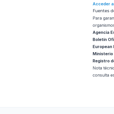
Acceder a
Fuentes de
Para garan
organismos
Agencia Es
Boletín Of
European 
Ministeri
Registro d
Nota técnic
consulta es