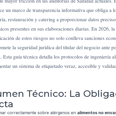
de mayor fricción en las auditorías de Sanidad actuales.
ece un marco de transparencia informativa que obliga a l
ría, restauración y catering a proporcionar datos preciso
icos presentes en sus elaboraciones diarias. En 2026, la
cación de estos riesgos no solo conlleva sanciones econ
ete la seguridad jurídica del titular del negocio ante po
. Esta guía técnica detalla los protocolos de ingeniería 
entar un sistema de etiquetado veraz, accesible y valid
men Técnico: La Obliga
cta
mar correctamente sobre alérgenos en
alimentos no enva