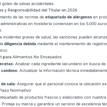
l goteo de salsas accidentales.
es y Responsabilidad del Titular en 2026
imiento de las normas de
etiquetado de alérgenos
en prod
 administrativas en hostelería comienzan en los 5.000 euros
r.
e incidentes graves de salud, las sanciones pueden alcanza
 la
diligencia debida
mediante el mantenimiento de registros 
trol.
ist para Alimentos No Envasados
recetas:
Analizar cada ingrediente secundario en busca de 
e cambios:
Actualizar la información técnica inmediatamen
de sala:
Asegurar que el personal conoce la ubicación exac
 Paso Normativo
etiquetado de productos frescos y elaborados con nuestra 
. Proteja su marca y garantice un servicio de excelencia téc