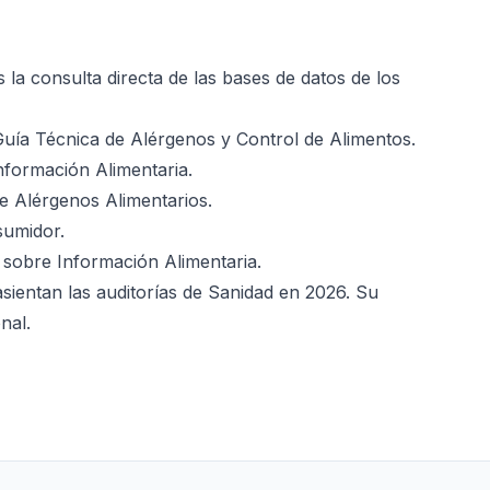
la consulta directa de las bases de datos de los
uía Técnica de Alérgenos y Control de Alimentos
.
nformación Alimentaria
.
e Alérgenos Alimentarios
.
sumidor
.
 sobre Información Alimentaria
.
asientan las auditorías de Sanidad en 2026. Su
nal.