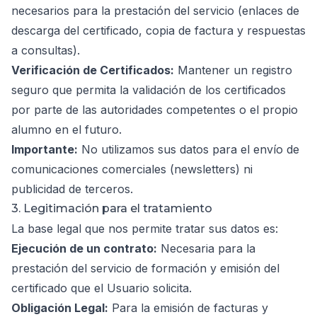
necesarios para la prestación del servicio (enlaces de
descarga del certificado, copia de factura y respuestas
a consultas).
Verificación de Certificados:
Mantener un registro
seguro que permita la validación de los certificados
por parte de las autoridades competentes o el propio
alumno en el futuro.
Importante:
No utilizamos sus datos para el envío de
comunicaciones comerciales (newsletters) ni
publicidad de terceros.
3. Legitimación para el tratamiento
La base legal que nos permite tratar sus datos es:
Ejecución de un contrato:
Necesaria para la
prestación del servicio de formación y emisión del
certificado que el Usuario solicita.
Obligación Legal:
Para la emisión de facturas y