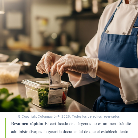
© Copyright Coformación®, 2026.
Todos los derechos reservados.
Resumen rápido:
El certificado de alérgenos no es un mero trámite
administrativo; es la garantía documental de que el establecimiento